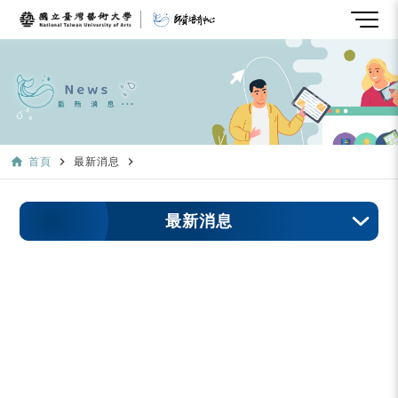
home
navigate_next
navigate_next
首頁
最新消息
最新消息