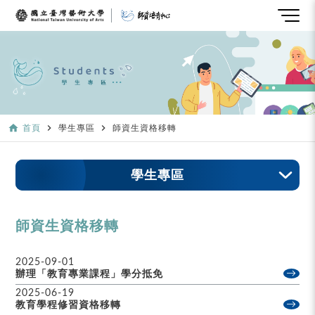
home
navigate_next
navigate_next
首頁
學生專區
師資生資格移轉
學生專區
師資生資格移轉
2025-09-01
辦理「教育專業課程」學分抵免
2025-06-19
教育學程修習資格移轉