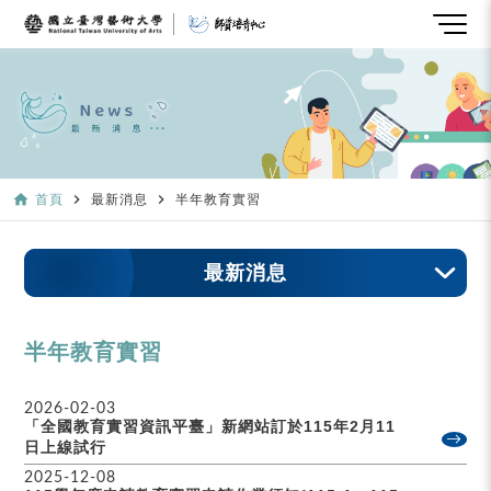
home
navigate_next
navigate_next
首頁
最新消息
半年教育實習
最新消息
半年教育實習
2026-02-03
「全國教育實習資訊平臺」新網站訂於115年2月11
日上線試行
2025-12-08