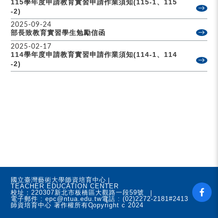
115學年度申請教育實習申請作業須知(115-1、115
-2)
2025-09-24
部長致教育實習學生勉勵信函
2025-02-17
114學年度申請教育實習申請作業須知(114-1、114
-2)
國立臺灣藝術大學
師資培育中心
TEACHER EDUCATION CENTER
校址：220307新北市板橋區大觀路一段59號
電子郵件 : epc@ntua.edu.tw
電話 : (02)2272-2181#2413
師資培育中心 著作權所有
Copyright c 2024