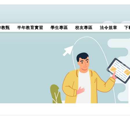
/教甄
半年教育實習
學生專區
校友專區
法令規章
下