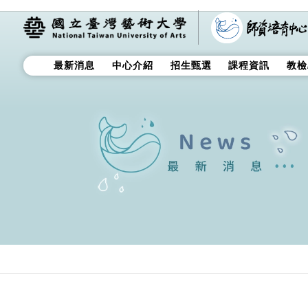
最新消息
中心介紹
招生甄選
課程資訊
教檢