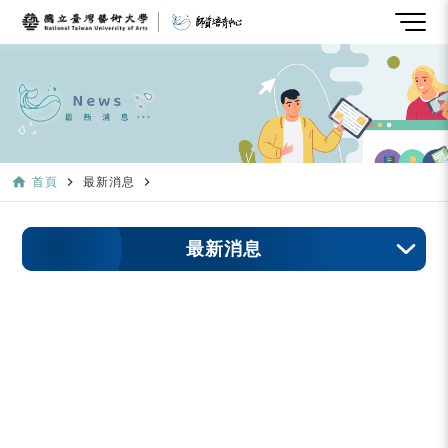
home
navigate_next
navigate_next
首頁
最新消息
最新消息